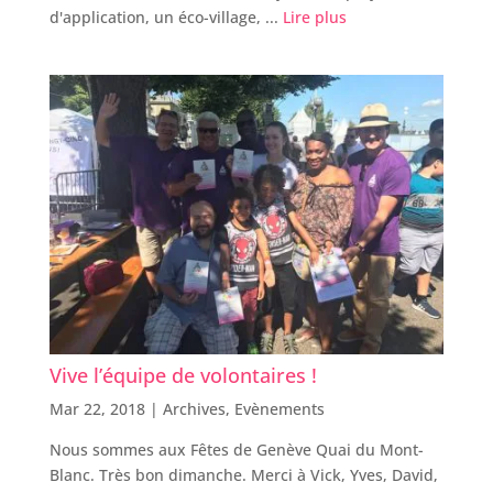
d'application, un éco-village, ...
Lire plus
Vive l’équipe de volontaires !
Mar 22, 2018 |
Archives
,
Evènements
Nous sommes aux Fêtes de Genève Quai du Mont-
Blanc. Très bon dimanche. Merci à Vick, Yves, David,