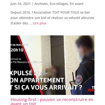
Juin 16, 2021 |
Archives
,
Eco-villages
,
En avant
Depuis 2016, l’Association TOIT POUR TOUS se bat
pour atteindre son but et réaliser sa volonté altruiste
d’aider des ...
Lire plus
Housing first : pouvoir se reconstruire en
ayant un toit