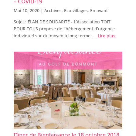
– COVID-19
Mai 10, 2020 |
Archives
,
Eco-villages
,
En avant
Sujet : ÉLAN DE SOLIDARITÉ - L’Association TOIT
POUR TOUS propose de l’hébergement d’urgence
individuel sur du moyen à long terme. ...
Lire plus
Dîner de Bienfaisance le 18 octobre 2018