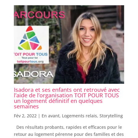
Isadora et ses enfants ont retrouvé avec
l’aide de l’organisation TOIT POUR TOUS
un logement définitif en quelques
semaines
Fév 2, 2022 |
En avant
,
Logements relais
,
Storytelling
Des résultats probants, rapides et efficaces pour le
retour au logement pérenne pour des familles et des