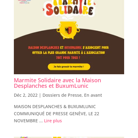
Marmite Solidaire avec la Maison
Desplanches et BuxumLunic
Déc 2, 2022 |
Dossiers de Presse
,
En avant
MAISON DESPLANCHES & BUXUMLUNIC
COMMUNIQUÉ DE PRESSE GENÈVE, LE 22
NOVEMBRE ...
Lire plus