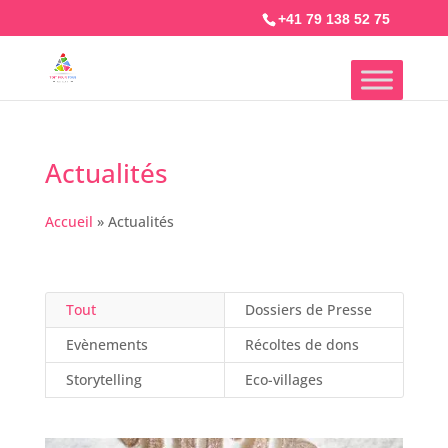
+41 79 138 52 75
Actualités
Accueil
»
Actualités
Tout
Dossiers de Presse
Evènements
Récoltes de dons
Storytelling
Eco-villages