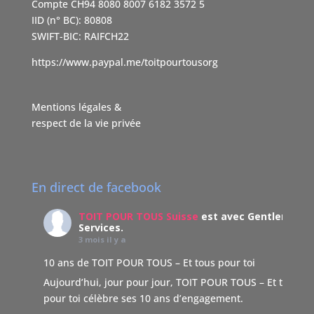
Compte CH94 8080 8007 6182 3572 5
IID (n° BC): 80808
SWIFT-BIC: RAIFCH22
https://www.paypal.me/toitpourtousorg
Mentions légales &
respect de la vie privée
En direct de facebook
TOIT POUR TOUS Suisse
est avec Gentleman
Services.
3 mois il y a
10 ans de TOIT POUR TOUS – Et tous pour toi
Aujourd’hui, jour pour jour, TOIT POUR TOUS – Et tous
pour toi célèbre ses 10 ans d’engagement.