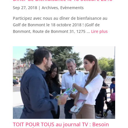
Sep 27, 2018 |
Archives
,
Evènements
Participez avec nous au dîner de bienfaisance au
Golf de Bonmont le 18 octobre 2018 ! (Golf de
Bonmont, Route de Bonmont 31, 1275 ...
Lire plus
TOIT POUR TOUS au journal TV : Besoin