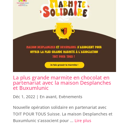
La plus grande marmite en chocolat en
partenariat avec la maison Desplanches
et Buxumlunic
Déc 1, 2022 |
En avant
,
Evènements
Nouvelle opération solidaire en partenariat avec
TOIT POUR TOUS Suisse. La maison Desplanches et
Buxumlunic s’associent pour ...
Lire plus