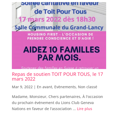
Repas de soutien TOIT POUR TOUS, le 17
mars 2022
Mar 9, 2022 |
En avant
,
Evènements
,
Non classé
Madame, Monsieur, Chers partenaires, À l'occasion
du prochain événement du Lions Club Geneva
Nations en faveur de l'association ...
Lire plus