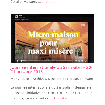
Coralie, Malsoré, ...
Lire plus
Journée internationale du Sans-abri – 20-
21 octobre 2018
Mar 2, 2018 |
Archives
,
Dossiers de Presse
,
En avant
La journée internationale du Sans-abri » démarre en
Suisse, à l’initiative de l’ONG TOIT POUR TOUS pour
une large sensibilisation ...
Lire plus