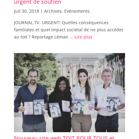
urgent de soutien
Juil 30, 2018 |
Archives
,
Evènements
JOURNAL TV. URGENT! Quelles conséquences
familiales et quel impact sociétal de ne plus accéder
au toit ? Reportage Léman ...
Lire plus
Nouveau site web TOIT POUR TOUS et