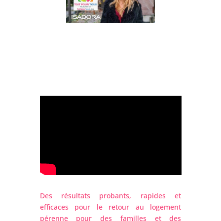
Des résultats probants, rapides et
efficaces pour le retour au logement
pérenne pour des familles et des