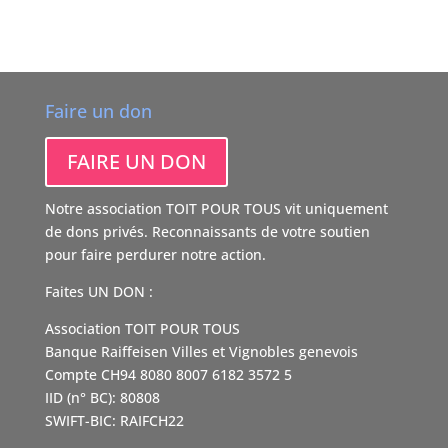
Faire un don
FAIRE UN DON
Notre association TOIT POUR TOUS vit uniquement
de dons privés. Reconnaissants de votre soutien
pour faire perdurer notre action.
Faites UN DON :
Association TOIT POUR TOUS
Banque Raiffeisen Villes et Vignobles genevois
Compte CH94 8080 8007 6182 3572 5
IID (n° BC): 80808
SWIFT-BIC: RAIFCH22