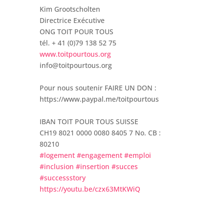
Kim Grootscholten
Directrice Exécutive
ONG TOIT POUR TOUS
tél. + 41 (0)79 138 52 75
www.toitpourtous.org
info@toitpourtous.org
Pour nous soutenir FAIRE UN DON :
https://www.paypal.me/toitpourtous
IBAN TOIT POUR TOUS SUISSE
CH19 8021 0000 0080 8405 7 No. CB :
80210
#logement
#engagement
#emploi
#inclusion
#insertion
#succes
#successstory
https://youtu.be/czx63MtKWiQ