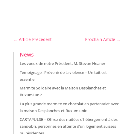
←
Article Précédent
Prochain Article
→
News
Les voeux de notre Président, M. Stevan Heaner
Témoignage : Prévenir de la violence – Un toit est
essentiel
Marmite Solidaire avec la Maison Desplanches et
BuxumLunic
La plus grande marmite en chocolat en partenariat avec
la maison Desplanches et Buxumlunic
CARTAPULSE – Offrez des nuitées d’hébergement à des
sans-abri, personnes en attente d’un logement suisses
ou résidentes