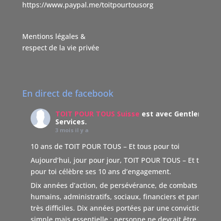
https://www.paypal.me/toitpourtousorg
Mentions légales &
respect de la vie privée
En direct de facebook
TOIT POUR TOUS Suisse
est avec Gentleman
Services.
3 mois il y a
10 ans de TOIT POUR TOUS – Et tous pour toi
Aujourd’hui, jour pour jour, TOIT POUR TOUS – Et tous
pour toi célèbre ses 10 ans d’engagement.
Dix années d’action, de persévérance, de combats
humains, administratifs, sociaux, financiers et parfois
très difficiles. Dix années portées par une conviction
simple mais essentielle : personne ne devrait être laissé