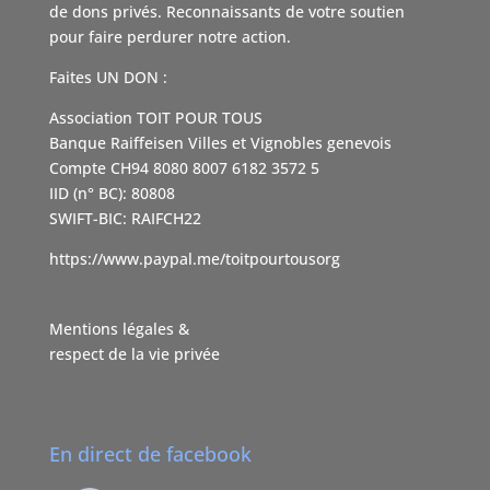
de dons privés. Reconnaissants de votre soutien
pour faire perdurer notre action.
Faites UN DON :
Association TOIT POUR TOUS
Banque Raiffeisen Villes et Vignobles genevois
Compte CH94 8080 8007 6182 3572 5
IID (n° BC): 80808
SWIFT-BIC: RAIFCH22
https://www.paypal.me/toitpourtousorg
Mentions légales &
respect de la vie privée
En direct de facebook