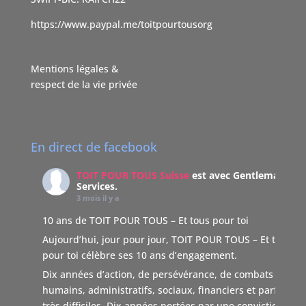
https://www.paypal.me/toitpourtousorg
Mentions légales &
respect de la vie privée
En direct de facebook
TOIT POUR TOUS Suisse
est avec Gentleman
Services.
3 mois il y a
10 ans de TOIT POUR TOUS – Et tous pour toi
Aujourd’hui, jour pour jour, TOIT POUR TOUS – Et tous
pour toi célèbre ses 10 ans d’engagement.
Dix années d’action, de persévérance, de combats
humains, administratifs, sociaux, financiers et parfois
très difficiles. Dix années portées par une conviction