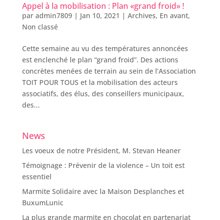
Appel à la mobilisation : Plan «grand froid» !
par
admin7809
|
Jan 10, 2021
|
Archives
,
En avant
,
Non classé
Cette semaine au vu des températures annoncées
est enclenché le plan “grand froid”. Des actions
concrètes menées de terrain au sein de l’Association
TOIT POUR TOUS et la mobilisation des acteurs
associatifs, des élus, des conseillers municipaux,
des...
News
Les voeux de notre Président, M. Stevan Heaner
Témoignage : Prévenir de la violence – Un toit est
essentiel
Marmite Solidaire avec la Maison Desplanches et
BuxumLunic
La plus grande marmite en chocolat en partenariat