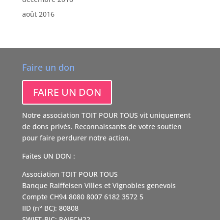
août 2016
Faire un don
FAIRE UN DON
Notre association TOIT POUR TOUS vit uniquement
de dons privés. Reconnaissants de votre soutien
pour faire perdurer notre action.
Faites UN DON :
Association TOIT POUR TOUS
Banque Raiffeisen Villes et Vignobles genevois
Compte CH94 8080 8007 6182 3572 5
IID (n° BC): 80808
SWIFT-BIC: RAIFCH22