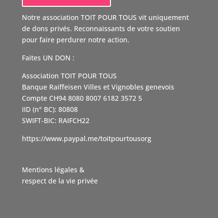
Notre association TOIT POUR TOUS vit uniquement
de dons privés. Reconnaissants de votre soutien
pour faire perdurer notre action.
Faites UN DON :
Association TOIT POUR TOUS
Banque Raiffeisen Villes et Vignobles genevois
Compte CH94 8080 8007 6182 3572 5
IID (n° BC): 80808
SWIFT-BIC: RAIFCH22
https://www.paypal.me/toitpourtousorg
Mentions légales &
respect de la vie privée