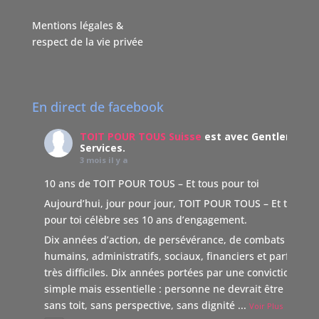
Mentions légales &
respect de la vie privée
En direct de facebook
TOIT POUR TOUS Suisse
est avec Gentleman
Services.
3 mois il y a
10 ans de TOIT POUR TOUS – Et tous pour toi
Aujourd’hui, jour pour jour, TOIT POUR TOUS – Et tous
pour toi célèbre ses 10 ans d’engagement.
Dix années d’action, de persévérance, de combats
humains, administratifs, sociaux, financiers et parfois
très difficiles. Dix années portées par une conviction
simple mais essentielle : personne ne devrait être laissé
sans toit, sans perspective, sans dignité
...
Voir Plus