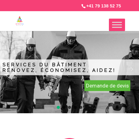
+41 79 138 52 75
SERVICES DU BÂTIMENT
RÉNOVEZ, ÉCONOMISEZ, AIDEZ!
Demande de devis