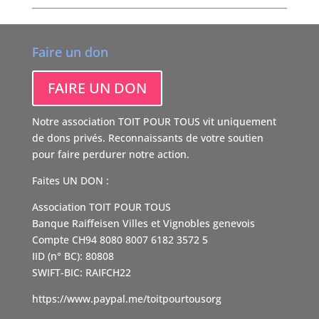
Faire un don
FAIRE UN DON
Notre association TOIT POUR TOUS vit uniquement
de dons privés. Reconnaissants de votre soutien
pour faire perdurer notre action.
Faites UN DON :
Association TOIT POUR TOUS
Banque Raiffeisen Villes et Vignobles genevois
Compte CH94 8080 8007 6182 3572 5
IID (n° BC): 80808
SWIFT-BIC: RAIFCH22
https://www.paypal.me/toitpourtousorg