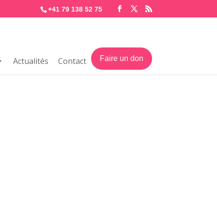
+41 79 138 52 75
Faire un don
Actualités
Contact