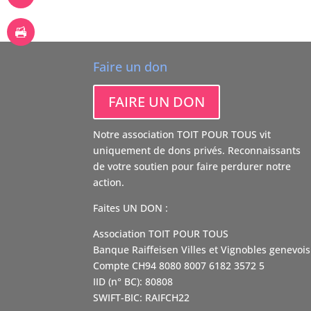
Faire un don
FAIRE UN DON
Notre association TOIT POUR TOUS vit
uniquement de dons privés. Reconnaissants
de votre soutien pour faire perdurer notre
action.
Faites UN DON :
Association TOIT POUR TOUS
Banque Raiffeisen Villes et Vignobles genevois
Compte CH94 8080 8007 6182 3572 5
IID (n° BC): 80808
SWIFT-BIC: RAIFCH22