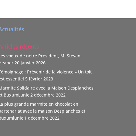
Actualités
n
Articles récents
Les voeux de notre Président, M. Stevan
Heaner
20 janvier 2026
Témoignage : Prévenir de la violence – Un toit
est essentiel
5 février 2023
Marmite Solidaire avec la Maison Desplanches
et BuxumLunic
2 décembre 2022
La plus grande marmite en chocolat en
sé
partenariat avec la maison Desplanches et
Buxumlunic
1 décembre 2022