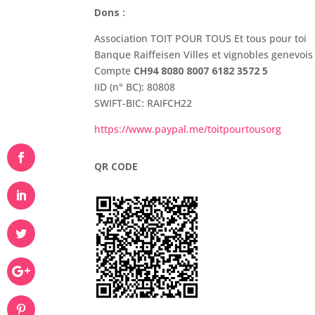
Dons :
Association TOIT POUR TOUS Et tous pour toi
Banque Raiffeisen Villes et vignobles genevois
Compte
CH94 8080 8007 6182 3572 5
IID (n° BC): 80808
SWIFT-BIC: RAIFCH22
https://www.paypal.me/toitpourtousorg
QR CODE