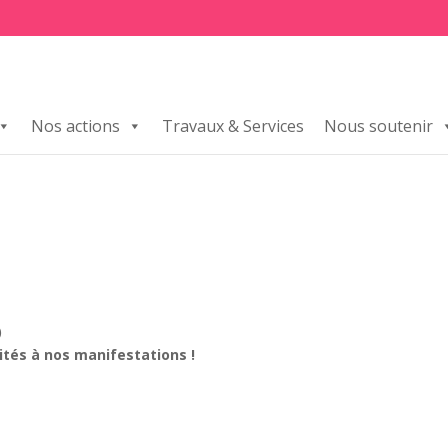
Nos actions
Travaux & Services
Nous soutenir
)
vités à nos manifestations !