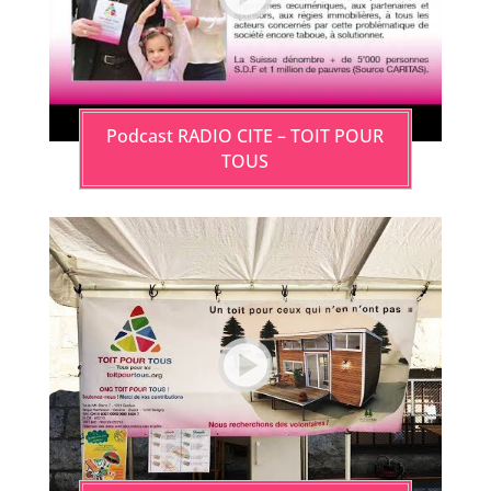
Podcast RADIO CITE – TOIT POUR
TOUS