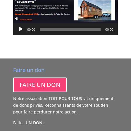
Lect
audi
00:00
00:00
Faire un don
FAIRE UN DON
Notre association TOIT POUR TOUS vit uniquement
de dons privés. Reconnaissants de votre soutien
pour faire perdurer notre action.
Faites UN DON :