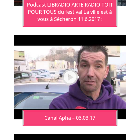
Podcast LIBRADIO ARTE RADIO TOIT
POUR TOUS du festival La ville est à
vous à Sécheron 11.6.2017 :
Canal Apha – 03.03.17