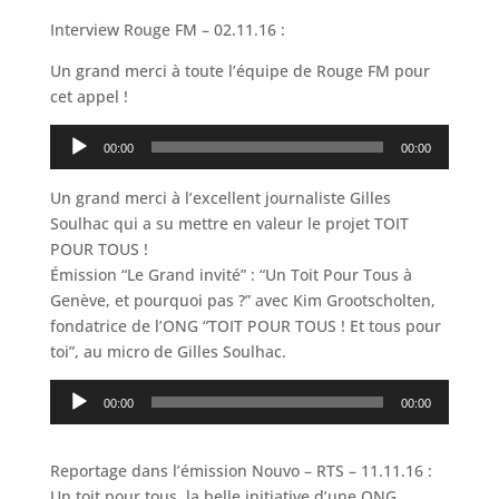
Interview Rouge FM – 02.11.16 :
Un grand merci à toute l’équipe de Rouge FM pour
cet appel !
Lecteur
00:00
00:00
audio
Un grand merci à l’excellent journaliste Gilles
Soulhac qui a su mettre en valeur le projet TOIT
POUR TOUS !
Émission “Le Grand invité” : “Un Toit Pour Tous à
Genève, et pourquoi pas ?” avec Kim Grootscholten,
fondatrice de l’ONG “TOIT POUR TOUS ! Et tous pour
toi”, au micro de Gilles Soulhac.
Lecteur
00:00
00:00
audio
Reportage dans l’émission Nouvo – RTS – 11.11.16 :
Un toit pour tous, la belle initiative d’une ONG