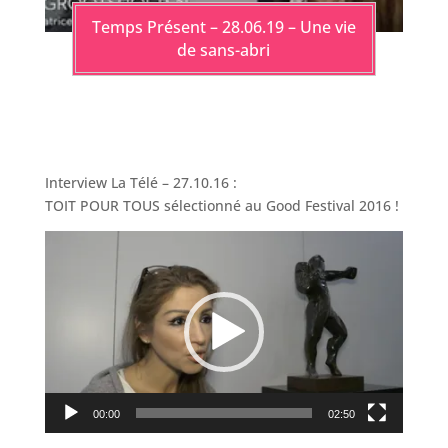
Temps Présent – 28.06.19 – Une vie
de sans-abri
Interview La Télé – 27.10.16 :
TOIT POUR TOUS sélectionné au Good Festival 2016 !
Lecteur
vidéo
00:00
02:50