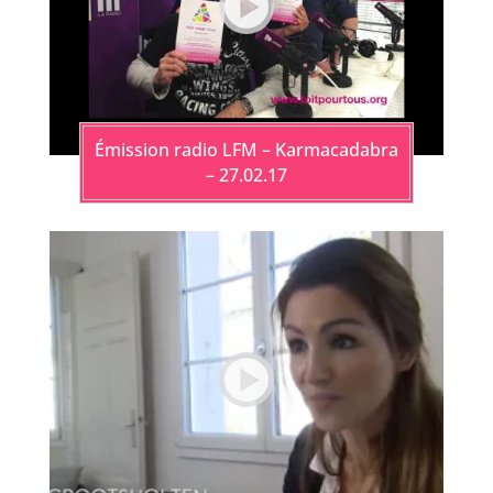
Émission radio LFM – Karmacadabra
– 27.02.17