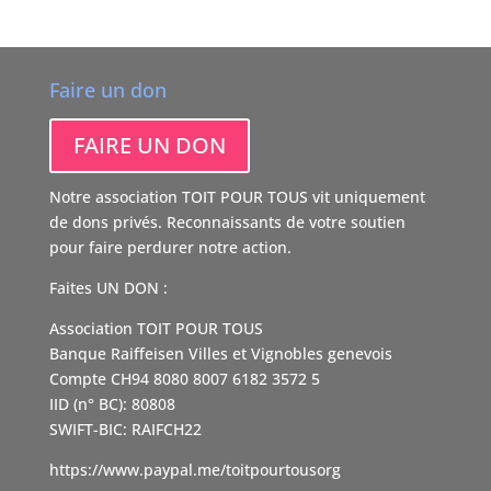
Faire un don
FAIRE UN DON
Notre association TOIT POUR TOUS vit uniquement
de dons privés. Reconnaissants de votre soutien
pour faire perdurer notre action.
Faites UN DON :
Association TOIT POUR TOUS
Banque Raiffeisen Villes et Vignobles genevois
Compte CH94 8080 8007 6182 3572 5
IID (n° BC): 80808
SWIFT-BIC: RAIFCH22
https://www.paypal.me/toitpourtousorg