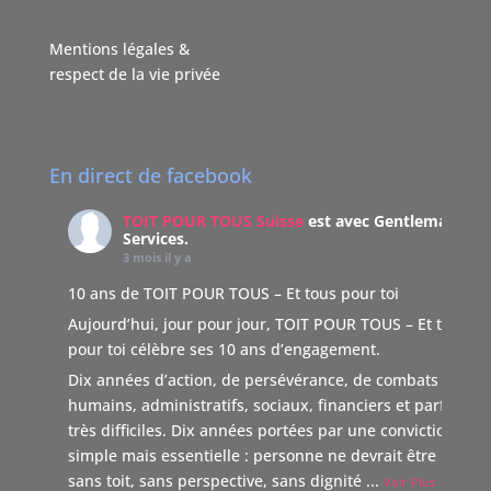
Mentions légales &
respect de la vie privée
En direct de facebook
TOIT POUR TOUS Suisse
est avec Gentleman
Services.
3 mois il y a
10 ans de TOIT POUR TOUS – Et tous pour toi
Aujourd’hui, jour pour jour, TOIT POUR TOUS – Et tous
pour toi célèbre ses 10 ans d’engagement.
Dix années d’action, de persévérance, de combats
humains, administratifs, sociaux, financiers et parfois
très difficiles. Dix années portées par une conviction
simple mais essentielle : personne ne devrait être laissé
sans toit, sans perspective, sans dignité
...
Voir Plus