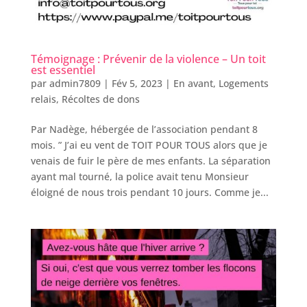
Témoignage : Prévenir de la violence – Un toit
est essentiel
par
admin7809
|
Fév 5, 2023
|
En avant
,
Logements
relais
,
Récoltes de dons
Par Nadège, hébergée de l’association pendant 8
mois. ” J’ai eu vent de TOIT POUR TOUS alors que je
venais de fuir le père de mes enfants. La séparation
ayant mal tourné, la police avait tenu Monsieur
éloigné de nous trois pendant 10 jours. Comme je...