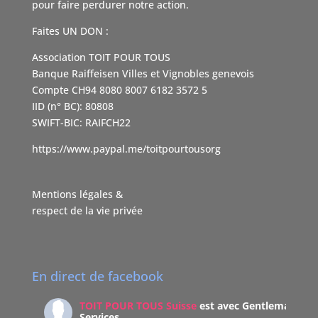
pour faire perdurer notre action.
Faites UN DON :
Association TOIT POUR TOUS
Banque Raiffeisen Villes et Vignobles genevois
Compte CH94 8080 8007 6182 3572 5
IID (n° BC): 80808
SWIFT-BIC: RAIFCH22
https://www.paypal.me/toitpourtousorg
Mentions légales &
respect de la vie privée
En direct de facebook
TOIT POUR TOUS Suisse
est avec Gentleman
Services.