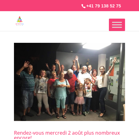
+41 79 138 52 75
Rendez-vous mercredi 2 août plus nombreux
encore!