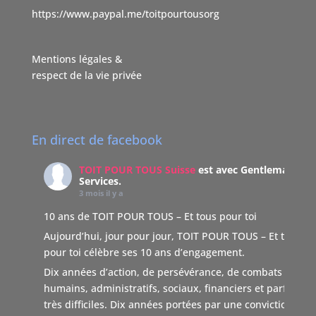
https://www.paypal.me/toitpourtousorg
Mentions légales &
respect de la vie privée
En direct de facebook
TOIT POUR TOUS Suisse
est avec Gentleman
Services.
3 mois il y a
10 ans de TOIT POUR TOUS – Et tous pour toi
Aujourd’hui, jour pour jour, TOIT POUR TOUS – Et tous
pour toi célèbre ses 10 ans d’engagement.
Dix années d’action, de persévérance, de combats
humains, administratifs, sociaux, financiers et parfois
très difficiles. Dix années portées par une conviction