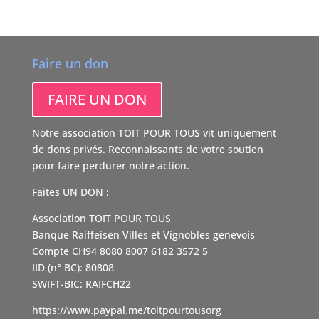
Faire un don
FAIRE UN DON
Notre association TOIT POUR TOUS vit uniquement
de dons privés. Reconnaissants de votre soutien
pour faire perdurer notre action.
Faites UN DON :
Association TOIT POUR TOUS
Banque Raiffeisen Villes et Vignobles genevois
Compte CH94 8080 8007 6182 3572 5
IID (n° BC): 80808
SWIFT-BIC: RAIFCH22
https://www.paypal.me/toitpourtousorg