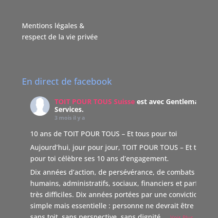
Mentions légales &
respect de la vie privée
En direct de facebook
TOIT POUR TOUS Suisse
est avec Gentleman
Services.
3 mois il y a
10 ans de TOIT POUR TOUS – Et tous pour toi
Aujourd’hui, jour pour jour, TOIT POUR TOUS – Et tous
pour toi célèbre ses 10 ans d’engagement.
Dix années d’action, de persévérance, de combats
humains, administratifs, sociaux, financiers et parfois
très difficiles. Dix années portées par une conviction
simple mais essentielle : personne ne devrait être laissé
sans toit, sans perspective, sans dignité
...
Voir Plus