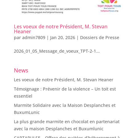
Les voeux de notre Président, M. Stevan
Heaner
par
admin7809
|
Jan 20, 2026
|
Dossiers de Presse
2026_01_05_Message_de_voeux_TPT-2-1...
News
Les voeux de notre Président, M. Stevan Heaner
Témoignage : Prévenir de la violence – Un toit est
essentiel
Marmite Solidaire avec la Maison Desplanches et
BuxumLunic
La plus grande marmite en chocolat en partenariat
avec la maison Desplanches et Buxumlunic
CARTAPULSE – Offrez des nuitées d’hébergement à