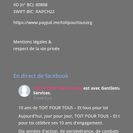
IID (n° BC): 80808
SWIFT-BIC: RAIFCH22
https://www.paypal.me/toitpourtousorg
Mentions légales &
respect de la vie privée
En direct de facebook
TOIT POUR TOUS Suisse
est avec Gentleman
Services.
3 mois il y a
10 ans de TOIT POUR TOUS – Et tous pour toi
Aujourd’hui, jour pour jour, TOIT POUR TOUS – Et tous
pour toi célèbre ses 10 ans d’engagement.
Dix années d’action, de persévérance, de combats