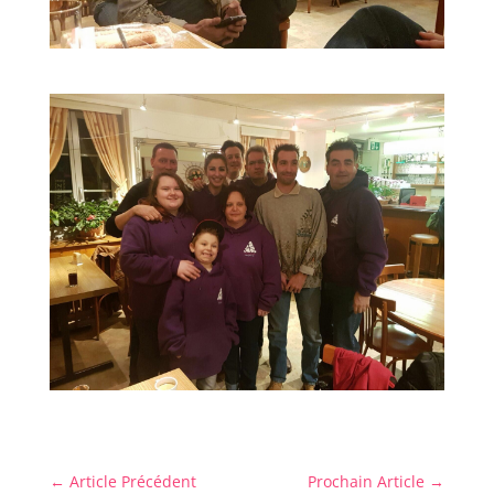
←
Article Précédent
Prochain Article
→