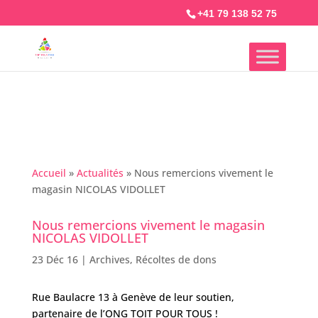
+41 79 138 52 75
Accueil
»
Actualités
»
Nous remercions vivement le
magasin NICOLAS VIDOLLET
Nous remercions vivement le magasin
NICOLAS VIDOLLET
23 Déc 16
|
Archives
,
Récoltes de dons
Rue Baulacre 13 à Genève de leur soutien,
partenaire de l’ONG TOIT POUR TOUS !