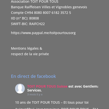
Association TOIT POUR TOUS
Banque Raiffeisen Villes et Vignobles genevois
Compte CH94 8080 8007 6182 3572 5
IID (n° BC): 80808
SWIFT-BIC: RAIFCH22
https://www.paypal.me/toitpourtousorg
Mentions légales &
respect de la vie privée
En direct de facebook
TOIT POUR TOUS Suisse
est avec Gentleman
Services.
3 mois il y a
10 ans de TOIT POUR TOUS – Et tous pour toi