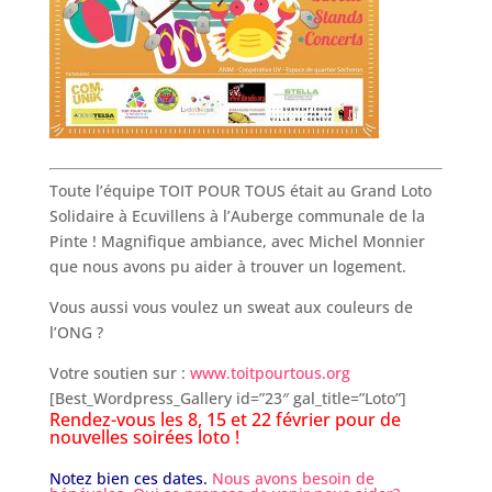
Toute l’équipe TOIT POUR TOUS était au Grand Loto
Solidaire à Ecuvillens à l’Auberge communale de la
Pinte ! Magnifique ambiance, avec Michel Monnier
que nous avons pu aider à trouver un logement.
Vous aussi vous voulez un sweat aux couleurs de
l’ONG ?
Votre soutien sur :
www.toitpourtous.org
[Best_Wordpress_Gallery id=”23″ gal_title=”Loto”]
Rendez-vous les 8, 15 et 22 février pour de
nouvelles soirées loto !
Notez bien ces dates.
Nous avons besoin de