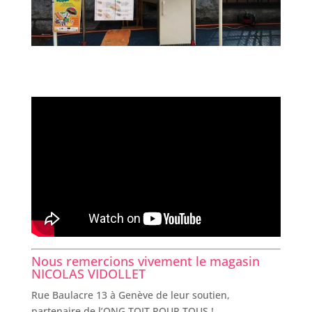
Nous remercions vivement le magasin
NICOLAS VIDOLLET
Rue Baulacre 13 à Genève de leur soutien,
partenaire de l’ONG TOIT POUR TOUS !