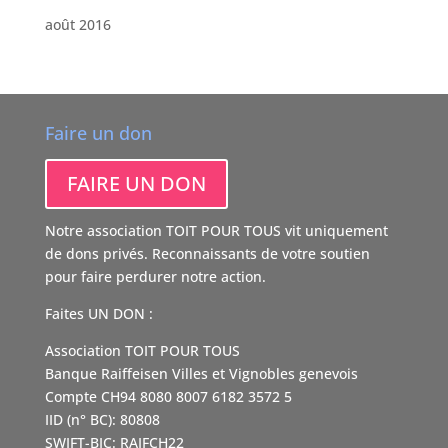
août 2016
Faire un don
FAIRE UN DON
Notre association TOIT POUR TOUS vit uniquement
de dons privés. Reconnaissants de votre soutien
pour faire perdurer notre action.
Faites UN DON :
Association TOIT POUR TOUS
Banque Raiffeisen Villes et Vignobles genevois
Compte CH94 8080 8007 6182 3572 5
IID (n° BC): 80808
SWIFT-BIC: RAIFCH22