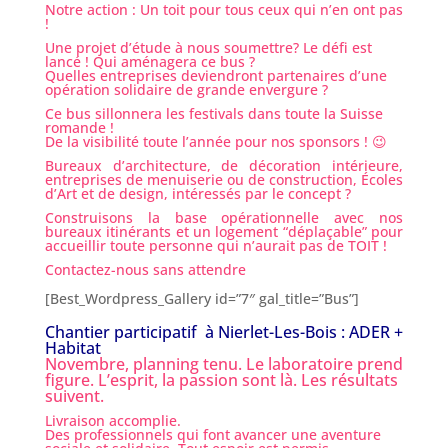
Notre action : Un toit pour tous ceux qui n’en ont pas
!
Une projet d’étude à nous soumettre? Le défi est
lancé ! Qui aménagera ce bus ?
Quelles entreprises deviendront partenaires d’une
opération solidaire de grande envergure ?
Ce bus sillonnera les festivals dans toute la Suisse
romande !
De la visibilité toute l’année pour nos sponsors !
😉
Bureaux d’architecture, de décoration intérieure,
entreprises de menuiserie ou de construction, Écoles
d’Art et de design, intéressés par le concept ?
Construisons la base opérationnelle avec nos
bureaux itinérants et un logement “déplaçable” pour
accueillir toute personne qui n’aurait pas de TOIT !
Contactez-nous sans attendre
[Best_Wordpress_Gallery id=”7″ gal_title=”Bus”]
Chantier participatif à Nierlet-Les-Bois : ADER +
Habitat
Novembre, planning tenu. Le laboratoire prend
figure. L’esprit, la passion sont là. Les résultats
suivent.
Livraison accomplie.
Des professionnels qui font avancer une aventure