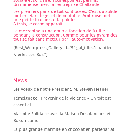
sociale et solidaire. Tout espoir est permis.
Un immense merci à l’entreprise Challande.
Les premiers pans de toit sont posés. C’est du solide
tout en étant léger et démontable. Ambroise met
une petite touche sur la pointe.
A trois, le cocon apparaît.
La mezzanine a une double fonction déjà utile
pendant la construction. Comme pour les pyramides
tout se fait sans moteur par l’auto-motivation.
[Best_Wordpress_Gallery id=”5″ gal_title=”chantier
Nierlet-Les-Bois”]
News
Les voeux de notre Président, M. Stevan Heaner
Témoignage : Prévenir de la violence – Un toit est
essentiel
Marmite Solidaire avec la Maison Desplanches et
BuxumLunic
La plus grande marmite en chocolat en partenariat