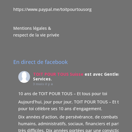
https://www.paypal.me/toitpourtousorg
Mentions légales &
respect de la vie privée
En direct de facebook
TOIT POUR TOUS Suisse
est avec Gentleman
Services.
3 mois il y a
10 ans de TOIT POUR TOUS – Et tous pour toi
Aujourd’hui, jour pour jour, TOIT POUR TOUS – Et tous
pour toi célèbre ses 10 ans d’engagement.
Dix années d’action, de persévérance, de combats
humains, administratifs, sociaux, financiers et parfois
très difficiles. Dix années portées par une conviction