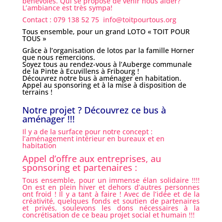
bénévoles. Qui se propose de venir nous aider?
L’ambiance est très sympa!
Contact : 079 138 52 75
info@toitpourtous.org
Tous ensemble, pour un grand LOTO « TOIT POUR
TOUS »
Grâce à l’organisation de lotos par la famille Horner
que nous remercions.
Soyez tous au rendez-vous à l’Auberge communale
de la Pinte à Ecuvillens à Fribourg !
Découvrez notre bus à aménager en habitation.
Appel au sponsoring et à la mise à disposition de
terrains !
Notre projet ? Découvrez ce bus à
aménager !!!
Il y a de la surface pour notre concept :
l’aménagement intérieur en bureaux et en
habitation
Appel d’offre aux entreprises, au
sponsoring et partenaires :
Tous ensemble, pour un immense élan solidaire !!!!
On est en plein hiver et dehors d’autres personnes
ont froid ! Il y a tant à faire ! Avec de l’idée et de la
créativité, quelques fonds et soutien de partenaires
et privés, soulevons les dons nécessaires à la
concrétisation de ce beau projet social et humain !!!