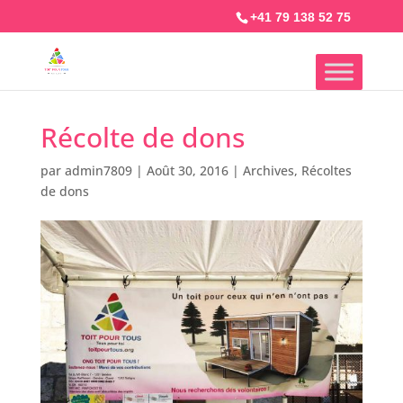
+41 79 138 52 75
Récolte de dons
par
admin7809
|
Août 30, 2016
|
Archives
,
Récoltes
de dons