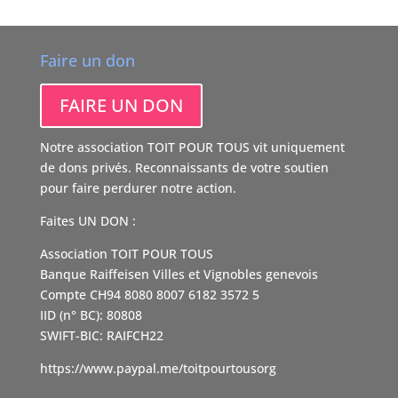
Faire un don
FAIRE UN DON
Notre association TOIT POUR TOUS vit uniquement
de dons privés. Reconnaissants de votre soutien
pour faire perdurer notre action.
Faites UN DON :
Association TOIT POUR TOUS
Banque Raiffeisen Villes et Vignobles genevois
Compte CH94 8080 8007 6182 3572 5
IID (n° BC): 80808
SWIFT-BIC: RAIFCH22
https://www.paypal.me/toitpourtousorg