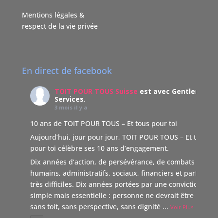
Mentions légales &
respect de la vie privée
En direct de facebook
TOIT POUR TOUS Suisse
est avec Gentleman
Services.
3 mois il y a
10 ans de TOIT POUR TOUS – Et tous pour toi
Aujourd’hui, jour pour jour, TOIT POUR TOUS – Et tous
pour toi célèbre ses 10 ans d’engagement.
Dix années d’action, de persévérance, de combats
humains, administratifs, sociaux, financiers et parfois
très difficiles. Dix années portées par une conviction
simple mais essentielle : personne ne devrait être laissé
sans toit, sans perspective, sans dignité
...
Voir Plus