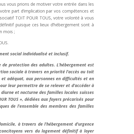
us vous prions de motiver votre entrée dans les
 votre part d’implication par vos compétences et
ssociatif TOIT POUR TOUS, votre volonté à vous
finitif puisque ces lieux d’hébergement sont à
n mois ;
TOUS.
t social individualisé et inclusif.
ce de protection des adultes. L’hébergement est
on sociale à travers en priorité l’accès au toit
 et adéquat, aux personnes en difficultés et en
pour leur permettre de se relever et d’accéder à
iurne et nocturne des familles locales suisses
OUR TOUS », dédiées aux foyers précarisés pour
miques de l’ensemble des membres des familles
domicile, à travers de l’hébergement d’urgence
 concitoyens vers du logement définitif à loyer