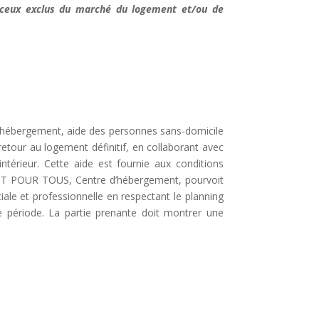
s ceux exclus du marché du logement et/ou de
’hébergement, aide des personnes sans-domicile
etour au logement définitif, en collaborant avec
intérieur. Cette aide est fournie aux conditions
n TOIT POUR TOUS, Centre d’hébergement, pourvoit
le et professionnelle en respectant le planning
te période. La partie prenante doit montrer une