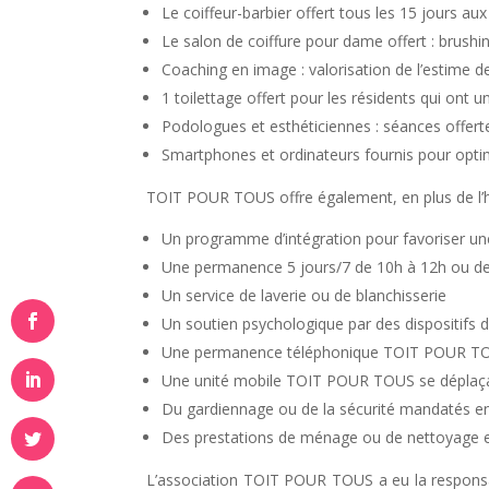
Le coiffeur-barbier offert tous les 15 jours au
Le salon de coiffure pour dame offert : brushi
Coaching en image : valorisation de l’estime de
1 toilettage offert pour les résidents qui ont u
Podologues et esthéticiennes : séances offert
Smartphones et ordinateurs fournis pour optimi
TOIT POUR TOUS offre également, en plus de l’
Un programme d’intégration pour favoriser une 
Une permanence 5 jours/7 de 10h à 12h ou de
Un service de laverie ou de blanchisserie
Un soutien psychologique par des dispositifs
Une permanence téléphonique TOIT POUR TOUS
Une unité mobile TOIT POUR TOUS se déplaça
Du gardiennage ou de la sécurité mandatés e
Des prestations de ménage ou de nettoyage 
L’association TOIT POUR TOUS a eu la responsabi