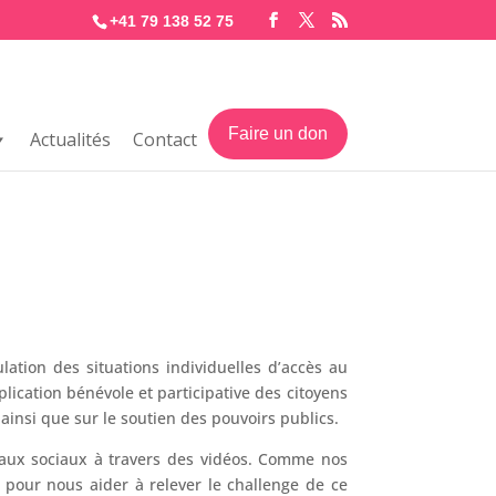
+41 79 138 52 75
Faire un don
Actualités
Contact
lation des situations individuelles d’accès au
ication bénévole et participative des citoyens
ainsi que sur le soutien des pouvoirs publics.
seaux sociaux à travers des vidéos. Comme nos
 pour nous aider à relever le challenge de ce