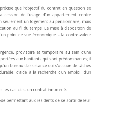
 précise que l’objectif du contrat en question se
a cession de l’usage d’un appartement contre
on seulement un logement au pensionnaire, mais
cation au fil du temps. La mise à disposition de
d’un point de vue économique – la contre-valeur
gence, provisoire et temporaire au sein d’une
pportées aux habitants qui sont prédominantes; il
qu’un bureau d’assistance qui s’occupe de tâches
durable, d’aide à la recherche d’un emploi, d’un
ous les cas c’est un contrat innommé.
de permettant aux résidents de se sortir de leur