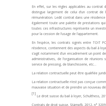
En effet, sur les règles applicables au contrat 
distingue largement de celui d’un contrat de b
rémunération. Ledit contrat dans une résidenc
également toute une palette de prestations qui 
toutes ces infrastructures représente un inves
pour la cession de l’usage de l’appartement.
En l’espèce, les contrats signés entre TOIT 
résidence, contiennent des aspects du bail à loy
s’agit notamment d’un encadrement un point de v
administratives, de l’organisation de réunions 
service de pressing, de blanchisserie, etc…
La relation contractuelle peut être qualifiée jur
La relation contractuelle n’est pas conçue comm
mauvaise situation et de prendre un nouveau dép
[1]
Le droit suisse du bail à loyer, Schulthess, 20
Contrats de droit suisse, Stämpfli, 2012, n° 3209 