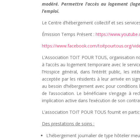
modéré. Permettre l’accès au logement (loge
l’emploi.
Le Centre d’hébergement collectif et ses services
Émission Temps Présent :
https://www.youtub
https://www.facebook.com/toitpourtous.org/v
L’Association TOIT POUR TOUS, organisation no
à l’accès au logement temporaire avec le servic
l’Hospice général, dans l’intérêt public, les i
acceptée par les résidents à leur arrivée en si
au besoin d’hébergement avec pour conditions l
de l’association. Le bénéficiaire s’engage à r
implication active dans l‘exécution de son contrat 
L’association TOIT POUR TOUS fournit en particul
Des prestations de soins :
L’hébergement journalier de type hôtelier meu