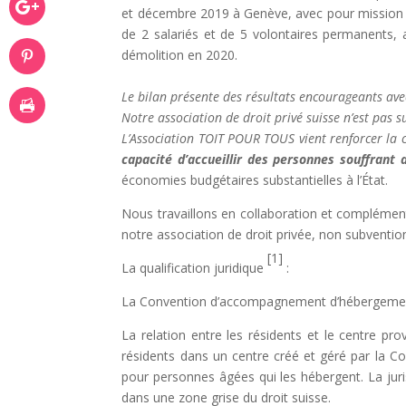
et décembre 2019 à Genève, avec pour mission d
de 2 salariés et de 5 volontaires permanents, a
démolition en 2020.
Le bilan présente des résultats encourageants ave
Notre association de droit privé suisse n’est pas 
L’Association TOIT POUR TOUS vient renforcer la c
capacité d’accueillir des personnes souffrant 
économies budgétaires substantielles à l’État.
Nous travaillons en collaboration et complément
notre association de droit privée, non subventio
[1]
La qualification juridique
:
La Convention d’accompagnement d’hébergement
La relation entre les résidents et le centre 
résidents dans un centre créé et géré par la C
pour personnes âgées qui les hébergent. La jur
dans une zone grise du droit suisse.