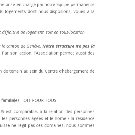
une prise en charge par notre équipe permanente
es 30 logements dont nous disposions, voués à la
définitive de logement, soit en sous-location.
ur le canton de Genève.
Notre structure n’a pas la
.
Par son action, l’Association permet aussi des
on de terrain au sein du Centre d’hébergement de
s familiales TOIT POUR TOUS
US est comparable, à la relation des personnes
e les personnes âgées et le home / la résidence
t suisse ne régit pas ces domaines, nous sommes