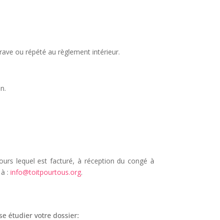
ave ou répété au règlement intérieur.
n.
ours lequel est facturé, à réception du congé à
 à :
info@toitpourtous.org
.
e étudier votre dossier: