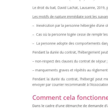
Le droit du bail, David Lachat, Lausanne, 2019, p.
Les motifs de rupture immédiate sont les suivant
– Inexécution par la personne hébergée d’une ob
– Cas où la personne logée cesse de remplir les
– La personne adopte des comportements dangere
Pendant la durée du contrat, l’hébergement peut y
– non-respect des clauses du contrat de séjour ;
– manquements graves et répétés au règlement
Pendant la durée du contrat, l’hébergé peut me
envoyer par courrier recommandé à l’Associatio
Comment cela fonctionne
Dans le cadre d’une démarche de demande d’