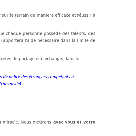
sur le terrain de manière efficace et réussir à
 que chaque personne possède des talents, des
 apportera l’aide nécessaire dans la limite de
ncrètes de partage et d’échange, dans le
ces de police des étrangers compétents à
ranz/asile)
ion miracle. Nous mettrons
avec vous et votre