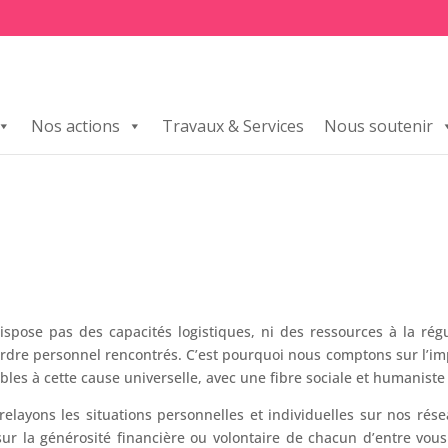
Nos actions
Travaux & Services
Nous soutenir
ispose pas des capacités logistiques, ni des ressources à la régu
rdre personnel rencontrés. C’est pourquoi nous comptons sur l’impl
bles à cette cause universelle, avec une fibre sociale et humaniste 
relayons les situations personnelles et individuelles sur nos ré
r la générosité financière ou volontaire de chacun d’entre vous