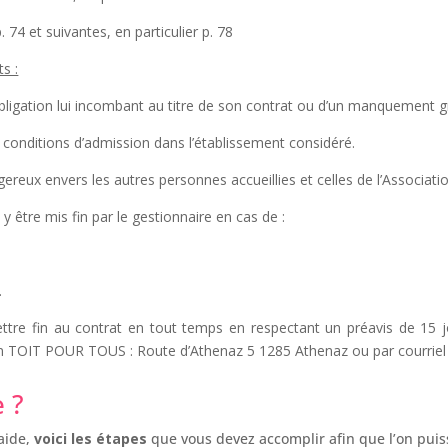
 74 et suivantes, en particulier p. 78
s :
ligation lui incombant au titre de son contrat ou d’un manquement gr
 conditions d’admission dans l’établissement considéré.
ux envers les autres personnes accueillies et celles de l’Associatio
 être mis fin par le gestionnaire en cas de :
.
ttre fin au contrat en tout temps en respectant un préavis de 15 j
n TOIT POUR TOUS : Route d’Athenaz 5 1285 Athenaz ou par courriel
 ?
aide,
voici les étapes
que vous devez accomplir afin que l’on puiss