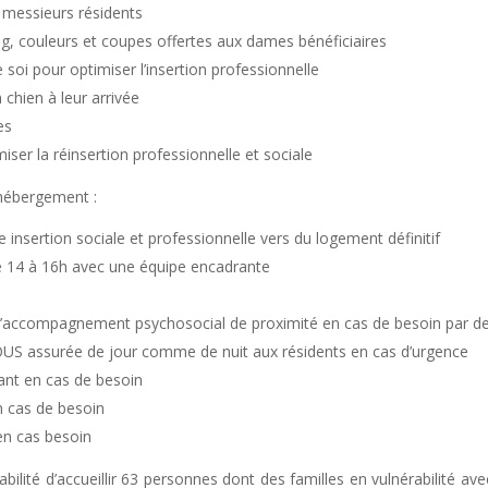
x messieurs résidents
ng, couleurs et coupes offertes aux dames bénéficiaires
 soi pour optimiser l’insertion professionnelle
n chien à leur arrivée
es
ser la réinsertion professionnelle et sociale
hébergement :
insertion sociale et professionnelle vers du logement définitif
 14 à 16h avec une équipe encadrante
 d’accompagnement psychosocial de proximité en cas de besoin par de
 assurée de jour comme de nuit aux résidents en cas d’urgence
nt en cas de besoin
n cas de besoin
en cas besoin
lité d’accueillir 63 personnes dont des familles en vulnérabilité ave