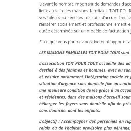
Devant le nombre important de demandes d’accès
lieux au sein des maisons familiales TOIT POUR 
vos talents au sein des maisons d’accueil fam
réinsérer socialement et professionnellement 
durée déterminée sur un modèle de facturation jo
Et ce que vous pourriez positivement apporter a
LES MAISONS FAMILIALES TOIT POUR TOUS sont un 
L’association TOIT POUR TOUS accueille des adu
destiné à des femmes et hommes, avec ou sans en
et ensuite notamment l’intégration sociale et 
situation d’urgence sans domicile fixe un senti
une meilleure condition de vie grâce à un acc
et résidentes, dans des maisons d’accueil sou
héberger les foyers sans domicile afin de pr
sans domicile, dont les enfants.
L’objectif : Accompagner des personnes en rup
relais ou de l’habitat provisoire plus pérenne